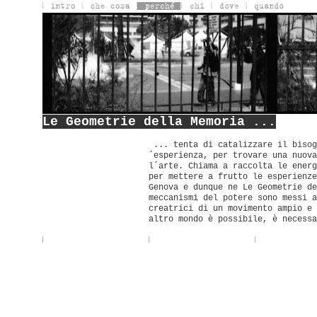
Le Geometrie della Memoria ...
... tenta di catalizzare il bisog
´esperienza, per trovare una nuova
l´arte. Chiama a raccolta le energ
per mettere a frutto le esperienze
Genova e dunque ne Le Geometrie de
meccanismi del potere sono messi a
creatrici di un movimento ampio e 
altro mondo è possibile, è necessa