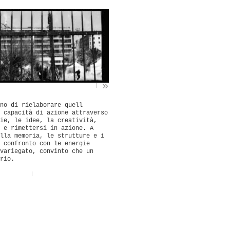
no di rielaborare quell
 capacità di azione attraverso
ie, le idee, la creatività,
 e rimettersi in azione. A
lla memoria, le strutture e i
 confronto con le energie
variegato, convinto che un
rio.