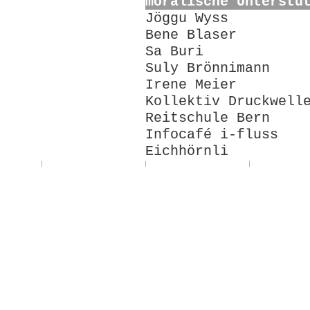
moralische Unterstü
Jöggu Wyss
Bene Blaser
Sa Buri
Suly Brönnimann
Irene Meier
Kollektiv Druckwell
Reitschule Bern
Infocafé i-fluss
Eichhörnli